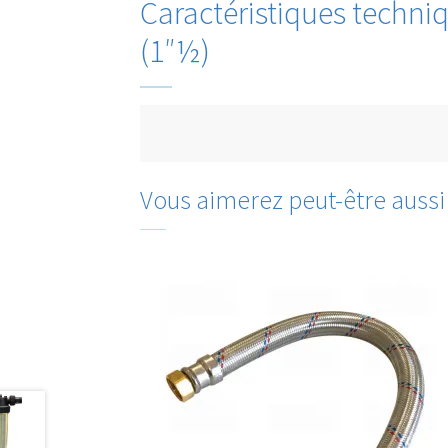
Caractéristiques techni
(1″½)
Vous aimerez peut-être auss