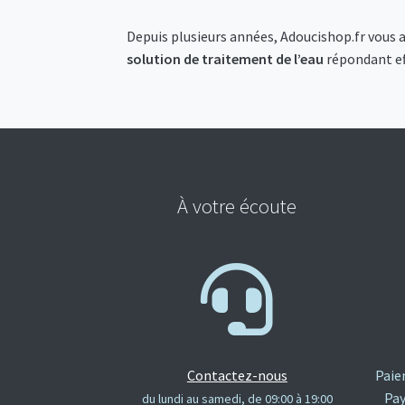
Depuis plusieurs années, Adoucishop.fr vou
solution de traitement de l’eau
répondant ef
À votre écoute
Contactez-nous
Paie
Pay
du lundi au samedi, de 09:00 à 19:00