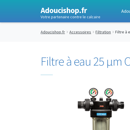
Adoucishop.fr
Adou
Votre partenaire contre le calcaire
Adoucishop.fr
Accessoires
Filtration
Filtre à
Filtre à eau 25 μm