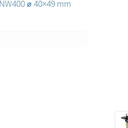
ur NW400 ⌀ 40×49 mm