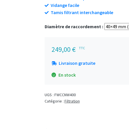
Vidange facile
Tamis filtrant interchangeable
Diamètre de raccordement :
249,00
€
TTC
Livraison gratuite
En stock
UGS :
FWCCNW400
Catégorie :
Filtration