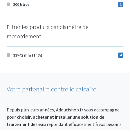
200 litres
1
Filtrer les produits par diamètre de
raccordement
33×42 mm (1″¼)
4
Votre partenaire contre le calcaire
Depuis plusieurs années, Adoucishop.fr vous accompagne
pour
choisir, acheter et installer une solution de
traitement de l’eau
répondant efficacement à vos besoins.