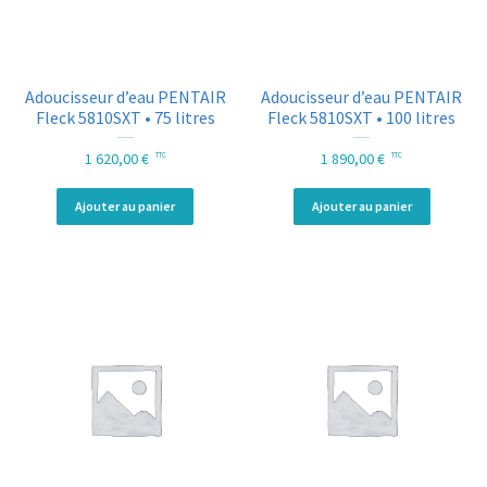
Adoucisseur d’eau PENTAIR
Adoucisseur d’eau PENTAIR
Fleck 5810SXT • 75 litres
Fleck 5810SXT • 100 litres
1 620,00
€
1 890,00
€
TTC
TTC
Ajouter au panier
Ajouter au panier