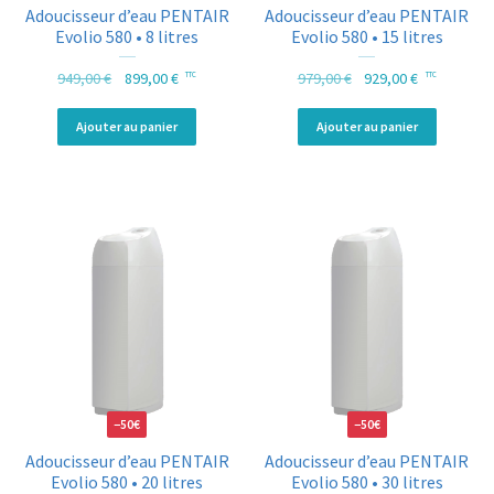
Adoucisseur d’eau PENTAIR
Adoucisseur d’eau PENTAIR
Evolio 580 • 8 litres
Evolio 580 • 15 litres
Le prix initial était : 949,00 €.
Le prix actuel est : 899,00 €.
Le prix initial était : 9
Le prix actu
949,00
€
899,00
€
979,00
€
929,00
€
TTC
TTC
Ajouter au panier
Ajouter au panier
−50€
−50€
Adoucisseur d’eau PENTAIR
Adoucisseur d’eau PENTAIR
Evolio 580 • 20 litres
Evolio 580 • 30 litres