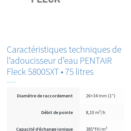
Caractéristiques techniques de
l’adoucisseur d’eau PENTAIR
Fleck 5800SXT • 75 litres
Diamètre de raccordement
26×34 mm (1″)
3
Débit de pointe
8,10 m
/h
3
Capacité d’échange ionique
385°fH/m