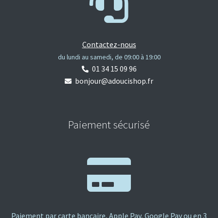
Contactez-nous
du lundi au samedi, de 09:00 à 19:00
01 34 15 09 96
bonjour@adoucishop.fr
Paiement sécurisé
Paiement par carte bancaire, Apple Pay, Google Pay ou en 3