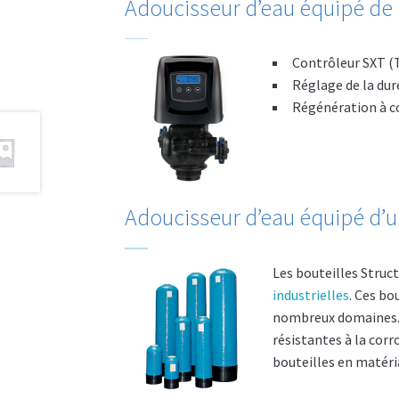
Adoucisseur d’eau équipé de
Contrôleur SXT (T
Réglage de la dur
Régénération à c
Adoucisseur d’eau équipé d’un
Les bouteilles Struc
industrielles
. Ces bo
nombreux domaines. 
résistantes à la corr
bouteilles en matéria