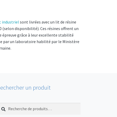
 industriel
sont livrées avec un lit de résine
selon disponibilité). Ces résines offrent un
 épreuve grâce à leur excellente stabilité
e par un laboratoire habilité par le Ministère
umaine.
echercher un produit
echerche
echerche
our