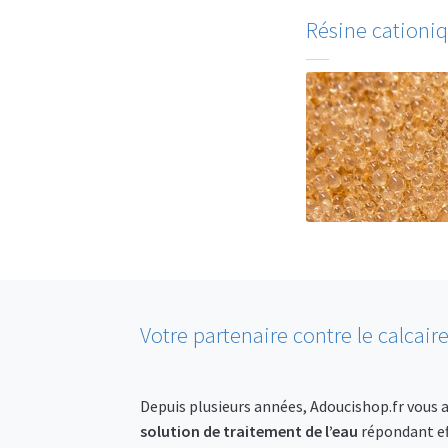
Résine cationiq
Votre partenaire contre le calcair
Depuis plusieurs années, Adoucishop.fr vou
solution de traitement de l’eau
répondant ef