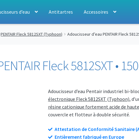
cisseurs d’eau
Antitartres
Accessoires
PENTAIR Fleck 5812SXT (Typhoon)
Adoucisseur d’eau PENTAIR Fleck 5812SX
ENTAIR Fleck 5812SXT • 150 
Adoucisseur d’eau Pentair industriel bi-blo
électronique Fleck 5812SXT (Typhoon)
, d’
résine cationique fortement acide de haute
couvercle et flotteur à double sécurité.
Attestation de Conformité Sanitaire (
Entièrement fabriqué en Europe