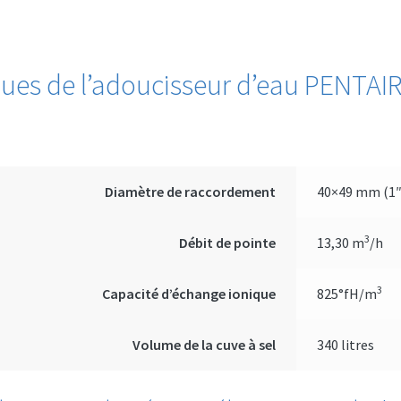
ques de l’adoucisseur d’eau PENTAIR
Diamètre de raccordement
40×49 mm (1
3
Débit de pointe
13,30 m
/h
3
Capacité d’échange ionique
825°fH/m
Volume de la cuve à sel
340 litres