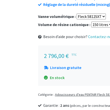
Réglage de la dureté résiduelle (mixing
Vanne volumétrique :
Volume de résine cationique :
Besoin d’aide pour choisir?
Contactez-n
2 796,00
€
TTC
Livraison gratuite
En stock
Catégorie :
Adoucisseurs d’eau PENTAIR Fleck 58
Garantie :
2 ans
(pièces, par le constructeu