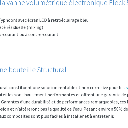
 la vanne volumétrique électronique Fleck
yphoon) avec écran LCD à rétroéclairage bleu
eté résiduelle (mixing)
o-courant ou à contre-courant
e bouteille Structural
tural constituent une solution rentable et non corrosive pour le
tr
uteilles sont hautement performantes et offrent une garantie de p
Garantes d’une durabilité et de performances remarquables, ces 
osion et n’altéreront pas la qualité de l’eau. Pesant environ 50% de
ux composites sont plus faciles à installer et à entretenir.