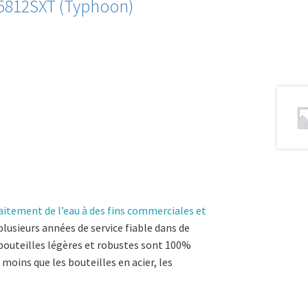
 5812SXT (Typhoon)
aitement de l’eau à des fins commerciales et
lusieurs années de service fiable dans de
bouteilles légères et robustes sont 100%
 moins que les bouteilles en acier, les