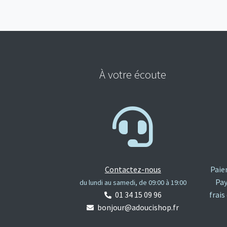
À votre écoute
Contactez-nous
Paie
Pay
du lundi au samedi, de 09:00 à 19:00
01 34 15 09 96
frais
bonjour@adoucishop.fr