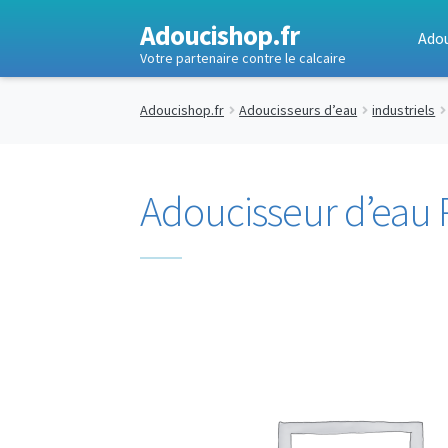
Adoucishop.fr
Adou
Votre partenaire contre le calcaire
Adoucishop.fr
Adoucisseurs d’eau
industriels
Adoucisseur d’eau P